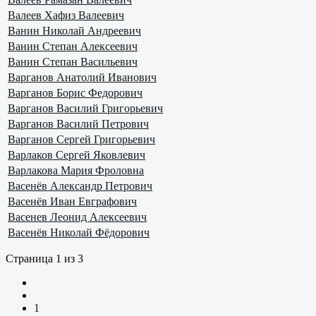
Валеев Хафиз Валеевич
Ванин Николай Андреевич
Ванин Степан Алексеевич
Ванин Степан Васильевич
Варганов Анатолий Иванович
Варганов Борис Федорович
Варганов Василий Григорьевич
Варганов Василий Петрович
Варганов Сергей Григорьевич
Варлаков Сергей Яковлевич
Варлакова Мария Фроловна
Васенёв Александр Петрович
Васенёв Иван Евграфович
Васенев Леонид Алексеевич
Васенёв Николай Фёдорович
Страница 1 из 3
1