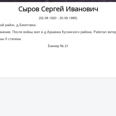
Сыров Сергей Иванович
(02.08.1920 - 30.09.1985)
ий район, д.Бекетовка.
анение. После войны жил в д.Аршинка Кусинского района. Работал вете
ы II степени.
Баннер № 21