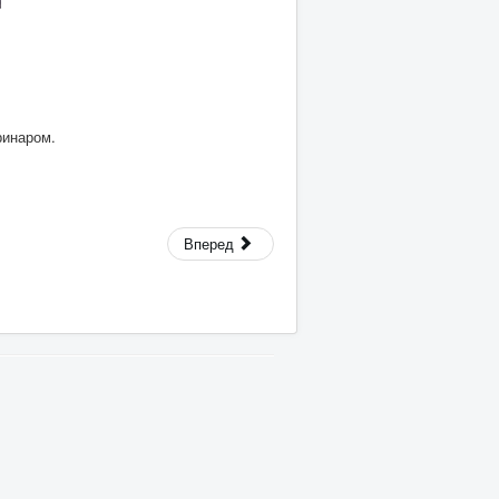
ринаром.
Вперед