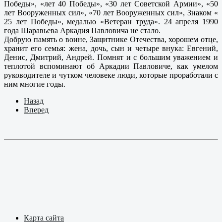
Победы», «лет 40 Победы», «30 лет Советской Армии», «50
лет Вооруженных сил», «70 лет Вооруженных сил», Знаком «
25 лет Победы», медалью «Ветеран труда». 24 апреля 1990
года Шаравьева Аркадия Павловича не стало.
Добрую память о воине, Защитнике Отечества, хорошем отце,
хранит его семья: жена, дочь, сын и четыре внука: Евгений,
Денис, Дмитрий, Андрей. Помнят и с большим уважением и
теплотой вспоминают об Аркадии Павловиче, как умелом
руководителе и чутком человеке люди, которые проработали с
ним многие годы.
Назад
Вперед
Карта сайта