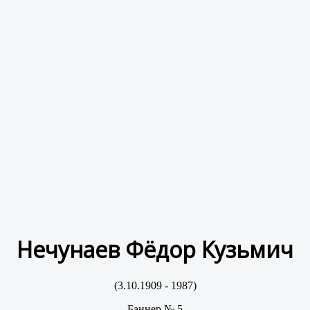
Нечунаев Фёдор Кузьмич
(3.10.1909 - 1987)
Баннер № 5