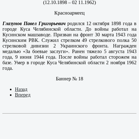
(12.10.1898 – 02 11.1962)
Красноармеец
Глазунов Павел Григорьевич
родился 12 октября 1898 года в
городе Куса Челябинской области. До войны работал на
Кусинском машзаводе. Призван на фронт 30 марта 1943 года
Кусинским РВК. Служил стрелком 49 стрелкового полка 50
стрелковой дивизии 2 Украинского фронта. Награжден
медалью «За боевые заслуги». Ранен тяжело 5 августа 1943
года, 9 июня 1944 года. После войны работал сторожем на
базе. Умер в городе Куса Челябинской области 2 ноября 1962
года.
Баннер № 18
Назад
Вперед