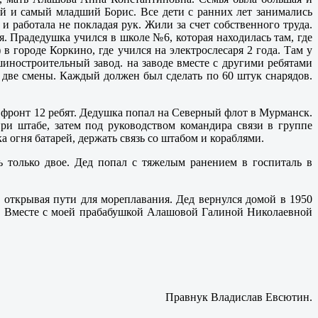
й и самый младший Борис. Все дети с ранних лет занимались
и работала не покладая рук. Жили за счет собственного труда.
. Прадедушка учился в школе №6, которая находилась там, где
в городе Коркино, где учился на электрослесаря 2 года. Там у
иностроительный завод. на заводе вместе с другими ребятами
 две смены. Каждый должен был сделать по 60 штук снарядов.
а фронт 12 ребят. Дедушка попал на Северный флот в Мурманск.
ри штабе, затем под руководством командира связи в группе
огня батарей, держать связь со штабом и кораблями.
 только двое. Дед попал с тяжелым ранением в госпиталь в
открывая пути для мореплавания. Дед вернулся домой в 1950
а». Вместе с моей прабабушкой Алашовой Галиной Николаевной
Правнук Владислав Евсютин.