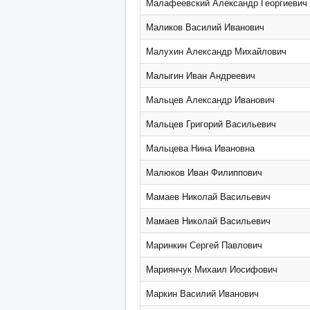
Малафеевский Александр Георгиевич
Маликов Василий Иванович
Малухин Александр Михайлович
Малыгин Иван Андреевич
Мальцев Александр Иванович
Мальцев Григорий Васильевич
Мальцева Нина Ивановна
Малюков Иван Филиппович
Мамаев Николай Васильевич
Мамаев Николай Васильевич
Маринкин Сергей Павлович
Мариянчук Михаил Иосифович
Маркин Василий Иванович