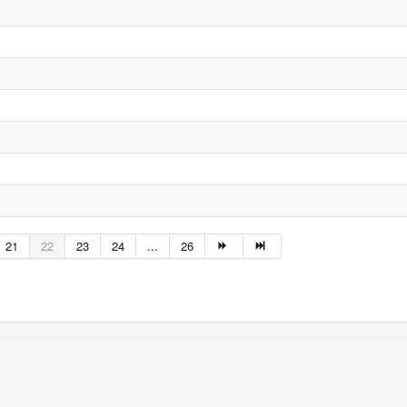
21
22
23
24
...
26