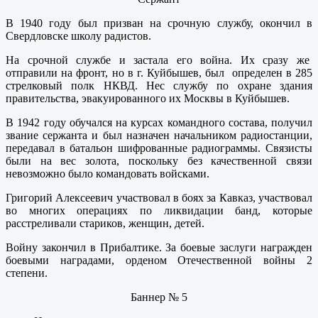
В 1940 году был призван на срочную службу, окончил в
Свердловске школу радистов.
На срочной службе и застала его война. Их сразу же
отправили на фронт, но в г. Куйбышев, был определен в 285
стрелковый полк НКВД. Нес службу по охране здания
правительства, эвакуированного их Москвы в Куйбышев.
В 1942 году обучался на курсах командного состава, получил
звание сержанта и был назначен начальником радиостанции,
передавал в батальон шифрованные радиограммы. Связисты
были на вес золота, поскольку без качественной связи
невозможно было командовать войсками.
Григорий Алексеевич участвовал в боях за Кавказ, участвовал
во многих операциях по ликвидации банд, которые
расстреливали стариков, женщин, детей.
Войну закончил в Прибалтике. За боевые заслуги награжден
боевыми наградами, орденом Отечественной войны 2
степени.
Баннер № 5