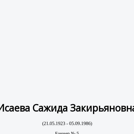
Исаева Сажида Закирьяновн
(21.05.1923 - 05.09.1986)
Баннер № 5