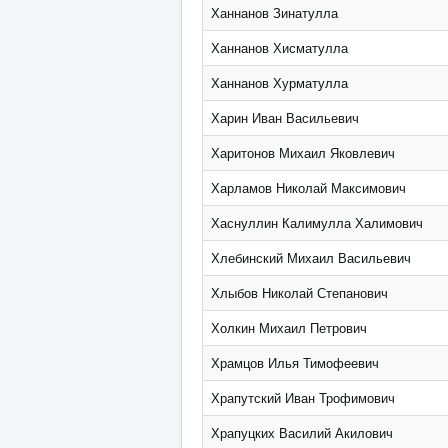
Ханнанов Зинатулла
Ханнанов Хисматулла
Ханнанов Хурматулла
Харин Иван Васильевич
Харитонов Михаил Яковлевич
Харламов Николай Максимович
Хаснуллин Калимулла Халимович
Хлебинский Михаил Васильевич
Хлыбов Николай Степанович
Холкин Михаил Петрович
Храмцов Илья Тимофеевич
Храпутский Иван Трофимович
Храпуцких Василий Акилович